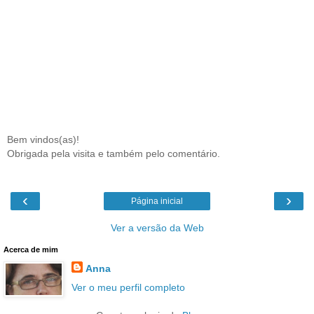
Bem vindos(as)!
Obrigada pela visita e também pelo comentário.
‹
›
Página inicial
Ver a versão da Web
Acerca de mim
Anna
Ver o meu perfil completo