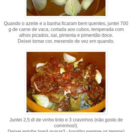
Quando o azeite e a banha ficaram bem quentes, juntei 700
g de carne de vaca, cortada aos cubos, temperada com
alhos picados, sal, pimenta e pimentão doce.
Deixei tomar cor, mexendo de vez em quando.
Juntei 2,5 dl de vinho tinto e 3 cravinhos (não gosto de
cominhos!).
Deixei estufar (será guisar? - baralho sempre os termos)