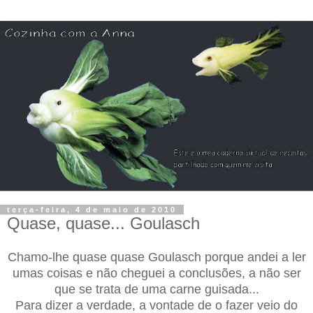
terça-feira, 4 de maio de 2010
Quase, quase... Goulasch
Chamo-lhe quase quase Goulasch porque andei a ler
umas coisas e não cheguei a conclusões, a não ser
que se trata de uma carne guisada...
Para dizer a verdade, a vontade de o fazer veio do