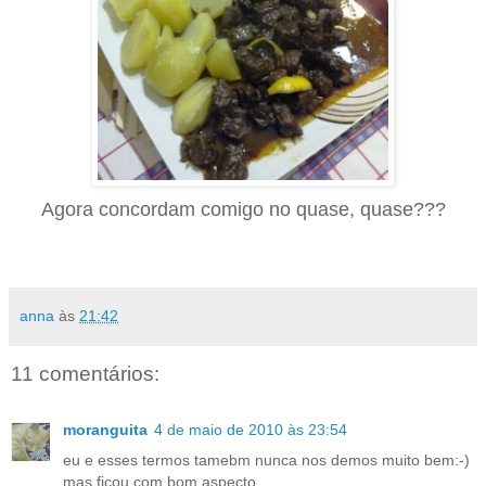
Agora concordam comigo no quase, quase???
anna
às
21:42
11 comentários:
moranguita
4 de maio de 2010 às 23:54
eu e esses termos tamebm nunca nos demos muito bem:-)
mas ficou com bom aspecto